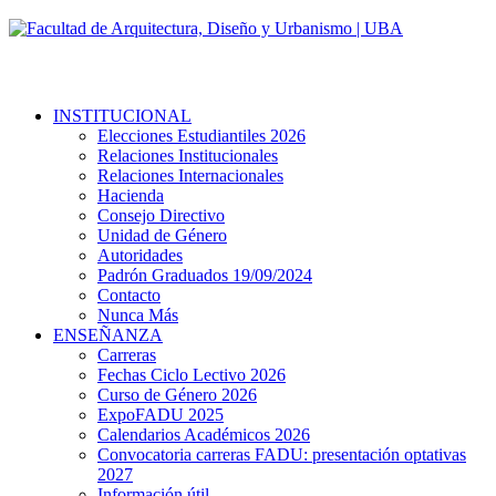
INSTITUCIONAL
Elecciones Estudiantiles 2026
Relaciones Institucionales
Relaciones Internacionales
Hacienda
Consejo Directivo
Unidad de Género
Autoridades
Padrón Graduados 19/09/2024
Contacto
Nunca Más
ENSEÑANZA
Carreras
Fechas Ciclo Lectivo 2026
Curso de Género 2026
ExpoFADU 2025
Calendarios Académicos 2026
Convocatoria carreras FADU: presentación optativas
2027
Información útil