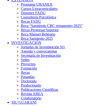
EXTENSIÓN
Programa UBANEX
Cursos Extracurriculares
Deportes FADU
Consultoría Psicológica
Becas FADU
Beca “Sarmiento CBC remanentes 2025”
Becas Progresar Superior
Beca Manuel Belgrano
Beca Sarmiento 2025
INVESTIGACIÓN
Jornadas de Investigación SI+
Agenda y convocatorias
Secretaría de Investigación
Sedes
Proyectos
Formación
Becas
Pasantías
Doctorado
Posdoctorado
Publicaciones Científicas
Revista AREA
Colaboratorio
SIU GUARANÍ