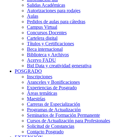
Salidas Académicas
Autorizaciones para rodajes
Aulas
Pedidos de aulas para cátedras
Campus Virtual
Concursos Docentes
Cartelera digital
Títulos y Certificaciones
Beca internacional
Biblioteca y Archivos
Acervo FADU
Bid Data y creatividad generativa
POSGRADO
Inscripciones
Aranceles y Bonificaciones
Experiencias de Posgrado
Áreas temáticas
Maestrías
Carreras de Especialización
Programas de Actualización
Seminarios de Formación Permanente
Cursos de Actualización para Profesionales
Solicitud de Constancias
Contacto Posgrado