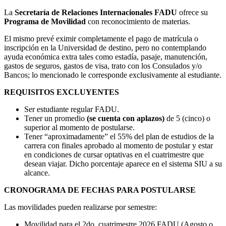
La
Secretaría de Relaciones Internacionales FADU
ofrece su
Programa de Movilidad
con reconocimiento de materias.
El mismo prevé eximir completamente el pago de matrícula o
inscripción en la Universidad de destino, pero no contemplando
ayuda económica extra tales como estadía, pasaje, manutención,
gastos de seguros, gastos de visa, trato con los Consulados y/o
Bancos; lo mencionado le corresponde exclusivamente al estudiante.
REQUISITOS EXCLUYENTES
Ser estudiante regular FADU.
Tener un promedio
(se cuenta con aplazos)
de 5 (cinco) o
superior al momento de postularse.
Tener “aproximadamente” el 55% del plan de estudios de la
carrera con finales aprobado al momento de postular y estar
en condiciones de cursar optativas en el cuatrimestre que
desean viajar. Dicho porcentaje aparece en el sistema SIU a su
alcance.
CRONOGRAMA DE FECHAS PARA POSTULARSE
Las movilidades pueden realizarse por semestre:
Movilidad para el 2do. cuatrimestre 2026 FADU (Agosto o