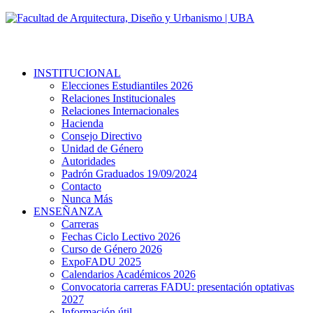
INSTITUCIONAL
Elecciones Estudiantiles 2026
Relaciones Institucionales
Relaciones Internacionales
Hacienda
Consejo Directivo
Unidad de Género
Autoridades
Padrón Graduados 19/09/2024
Contacto
Nunca Más
ENSEÑANZA
Carreras
Fechas Ciclo Lectivo 2026
Curso de Género 2026
ExpoFADU 2025
Calendarios Académicos 2026
Convocatoria carreras FADU: presentación optativas
2027
Información útil