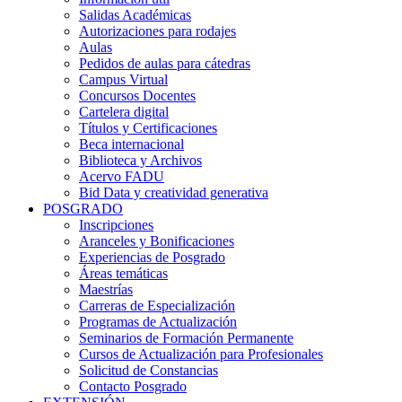
Salidas Académicas
Autorizaciones para rodajes
Aulas
Pedidos de aulas para cátedras
Campus Virtual
Concursos Docentes
Cartelera digital
Títulos y Certificaciones
Beca internacional
Biblioteca y Archivos
Acervo FADU
Bid Data y creatividad generativa
POSGRADO
Inscripciones
Aranceles y Bonificaciones
Experiencias de Posgrado
Áreas temáticas
Maestrías
Carreras de Especialización
Programas de Actualización
Seminarios de Formación Permanente
Cursos de Actualización para Profesionales
Solicitud de Constancias
Contacto Posgrado