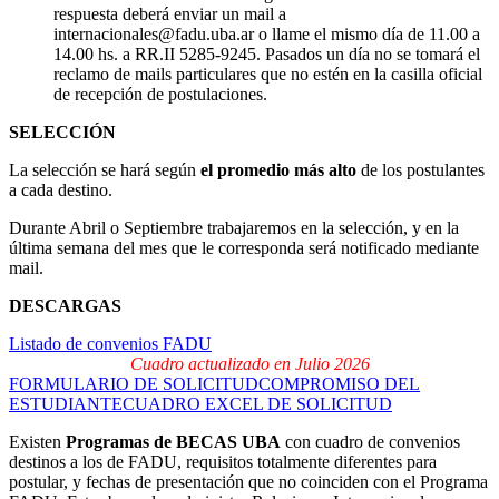
respuesta deberá enviar un mail a
internacionales@fadu.uba.ar o llame el mismo día de 11.00 a
14.00 hs. a RR.II 5285-9245. Pasados un día no se tomará el
reclamo de mails particulares que no estén en la casilla oficial
de recepción de postulaciones.
SELECCIÓN
La selección se hará según
el promedio más alto
de los postulantes
a cada destino.
Durante Abril o Septiembre trabajaremos en la selección, y en la
última semana del mes que le corresponda será notificado mediante
mail.
DESCARGAS
Listado de convenios FADU
Cuadro actualizado en Julio 2026
FORMULARIO DE SOLICITUD
COMPROMISO DEL
ESTUDIANTE
CUADRO EXCEL DE SOLICITUD
Existen
Programas de BECAS UBA
con cuadro de convenios
destinos a los de FADU, requisitos totalmente diferentes para
postular, y fechas de presentación que no coinciden con el Programa