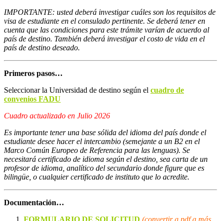
IMPORTANTE: usted deberá investigar cuáles son los requisitos de
visa de estudiante en el consulado pertinente. Se deberá tener en
cuenta que las condiciones para este trámite varían de acuerdo al
país de destino. También deberá investigar el costo de vida en el
país de destino deseado.
Primeros pasos…
Seleccionar la Universidad de destino según el
cuadro de
convenios FADU
Cuadro actualizado en Julio 2026
Es importante tener una base sólida del idioma del país donde el
estudiante desee hacer el intercambio (semejante a un B2 en el
Marco Común Europeo de Referencia para las lenguas). Se
necesitará certificado de idioma según el destino, sea carta de un
profesor de idioma, analítico del secundario donde figure que es
bilingüe, o cualquier certificado de instituto que lo acredite.
Documentación…
FORMULARIO DE SOLICITUD
(convertir a pdf a más