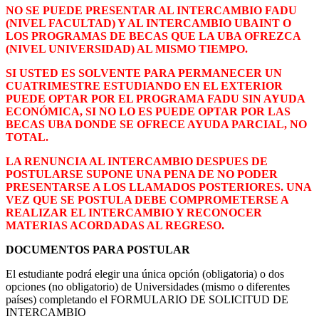
NO SE PUEDE PRESENTAR AL INTERCAMBIO FADU
(NIVEL FACULTAD) Y AL INTERCAMBIO UBAINT O
LOS PROGRAMAS DE BECAS QUE LA UBA OFREZCA
(NIVEL UNIVERSIDAD) AL MISMO TIEMPO.
SI USTED ES SOLVENTE PARA PERMANECER UN
CUATRIMESTRE ESTUDIANDO EN EL EXTERIOR
PUEDE OPTAR POR EL PROGRAMA FADU SIN AYUDA
ECONÓMICA, SI NO LO ES PUEDE OPTAR POR LAS
BECAS UBA DONDE SE OFRECE AYUDA PARCIAL, NO
TOTAL.
LA RENUNCIA AL INTERCAMBIO DESPUES DE
POSTULARSE SUPONE UNA PENA DE NO PODER
PRESENTARSE A LOS LLAMADOS POSTERIORES. UNA
VEZ QUE SE POSTULA DEBE COMPROMETERSE A
REALIZAR EL INTERCAMBIO Y RECONOCER
MATERIAS ACORDADAS AL REGRESO.
DOCUMENTOS PARA POSTULAR
El estudiante podrá elegir una única opción (obligatoria) o dos
opciones (no obligatorio) de Universidades (mismo o diferentes
países) completando el FORMULARIO DE SOLICITUD DE
INTERCAMBIO