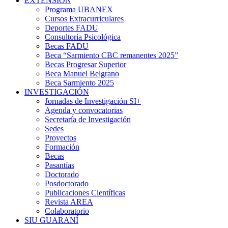
EXTENSIÓN
Programa UBANEX
Cursos Extracurriculares
Deportes FADU
Consultoría Psicológica
Becas FADU
Beca “Sarmiento CBC remanentes 2025”
Becas Progresar Superior
Beca Manuel Belgrano
Beca Sarmiento 2025
INVESTIGACIÓN
Jornadas de Investigación SI+
Agenda y convocatorias
Secretaría de Investigación
Sedes
Proyectos
Formación
Becas
Pasantías
Doctorado
Posdoctorado
Publicaciones Científicas
Revista AREA
Colaboratorio
SIU GUARANÍ