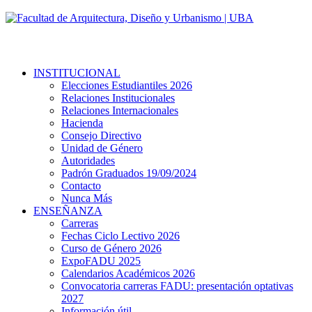
INSTITUCIONAL
Elecciones Estudiantiles 2026
Relaciones Institucionales
Relaciones Internacionales
Hacienda
Consejo Directivo
Unidad de Género
Autoridades
Padrón Graduados 19/09/2024
Contacto
Nunca Más
ENSEÑANZA
Carreras
Fechas Ciclo Lectivo 2026
Curso de Género 2026
ExpoFADU 2025
Calendarios Académicos 2026
Convocatoria carreras FADU: presentación optativas
2027
Información útil