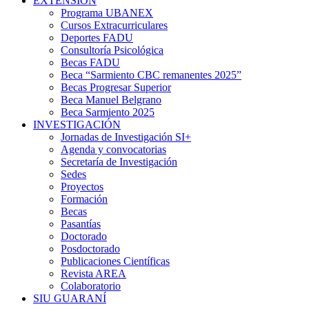
EXTENSIÓN
Programa UBANEX
Cursos Extracurriculares
Deportes FADU
Consultoría Psicológica
Becas FADU
Beca “Sarmiento CBC remanentes 2025”
Becas Progresar Superior
Beca Manuel Belgrano
Beca Sarmiento 2025
INVESTIGACIÓN
Jornadas de Investigación SI+
Agenda y convocatorias
Secretaría de Investigación
Sedes
Proyectos
Formación
Becas
Pasantías
Doctorado
Posdoctorado
Publicaciones Científicas
Revista AREA
Colaboratorio
SIU GUARANÍ