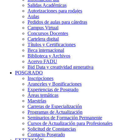
Salidas Académicas
Autorizaciones para rodajes
Aulas
Pedidos de aulas para cátedras
Campus Virtual
Concursos Docentes
Cartelera digital
Títulos y Certificaciones
Beca internacional
Biblioteca y Archivos
Acervo FADU
Bid Data y creatividad generativa
POSGRADO
Inscripciones
Aranceles y Bonificaciones
Experiencias de Posgrado
Áreas temáticas
Maestrías
Carreras de Especialización
Programas de Actualización
Seminarios de Formación Permanente
Cursos de Actualización para Profesionales
Solicitud de Constancias
Contacto Posgrado